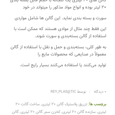
گالن های 20 لیتری یک گنجانه با حجم قابل بسته بندی
20 لیتر بوده و انواع مواد مذکور را میتواند در خود
سورت و بسته بندی نماید. این گالن ها شامل مواردی
این فقط چند مثال از موادی هستند که ممکن است با
استفاده از گالن بسته‌بندی و سورت شوند.
به طور کلی، بسته‌بندی و حمل و نقل با استفاده از گالن
معمولاً در صنایعی که محصولات مایع را
تولید می‌کنند یا استفاده می‌کنند بسیار رایج است.
/
توسط
0 دیدگاه
REY_PLAS@TIC
برچسب ها:
تزریق پلاستیک گالن 20 لیتری
,
ساخت گالت 20
لیتری
,
سازنده گالن 20 لیتری
,
کخزن سم
,
گالن 20 لیتری
,
گالن