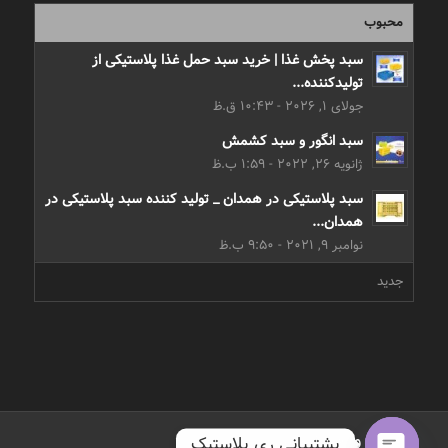
محبوب
سبد پخش غذا | خرید سبد حمل غذا پلاستیکی از
تولیدکننده...
جولای 1, 2026 - 10:43 ق.ظ
سبد انگور و سبد کشمش
ژانویه 26, 2022 - 1:59 ب.ظ
سبد پلاستیکی در همدان _ تولید کننده سبد پلاستیکی در
همدان...
نوامبر 9, 2021 - 9:50 ب.ظ
جدید
طـراحی و اجــرا: نوران وب
پشتیبانی ری پلاستیک