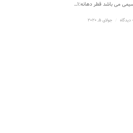
یمی می باشد قطر دهانه:1…
گاه
/
جولای 5, 2020