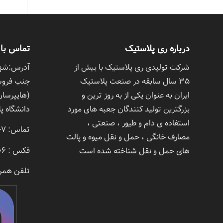
درباره ری پلاستیک
تماس با 
شرکت تولیدی ری پلاستیک با بیش از
آدرس:شهرر
٣۵ سال سابقه در صنعت پلاستیک
جنب فروشگ
ایران به عنوان یکی از به روز ترین و
(هایپرسان)
بزرگترین تولید کنندگان جعبه های مورد
دانشگاه پلا
استفاده ی دام و طیور ، صنعتی ،
تماس: 7- 02133382004
مصارف خانگی ، حمل و نقل میوه و پالت
فکس : 02133382006
های حمل و نقل شناخته شده است
تلفن همرا