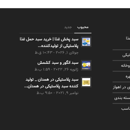
محبوب
جدید
ذا
سبد پخش غذا | خرید سبد حمل غذا
پلاستیکی از تولیدکننده...
جولای 1, 2026 - 10:43 ق.ظ
تیکی
سبد انگور و سبد کشمش
خانه
ژانویه 26, 2022 - 1:59 ب.ظ
ره
سبد پلاستیکی در همدان _ تولید
کننده سبد پلاستیکی در همدان...
نوامبر 9, 2021 - 9:50 ب.ظ
سته بندی
ناسب