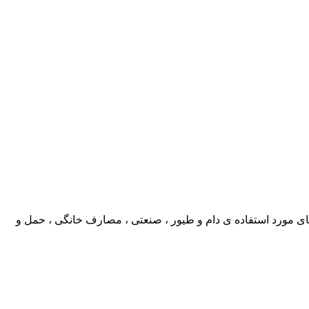
د کنندگان جعبه های مورد استفاده ی دام و طیور ، صنعتی ، مصارف خانگی ، حمل و