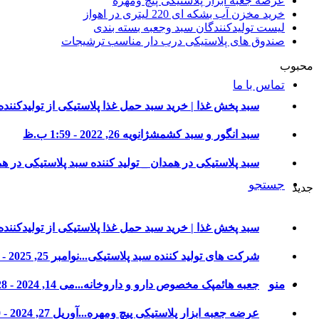
عرضه جعبه ابزار پلاستیکی پیچ ومهره
خرید مخزن آب بشکه ای 220 لیتری در اهواز
لیست تولیدکنندگان سبد وجعبه بسته بندی
صندوق های پلاستیکی درب دار مناسب ترشیجات
محبوب
تماس با ما
سبد پخش غذا | خرید سبد حمل غذا پلاستیکی از تولیدکننده.
سبد انگور و سبد کشمش
ژانویه 26, 2022 - 1:59 ب.ظ
سبد پلاستیکی در همدان _ تولید کننده سبد پلاستیکی در هم
جستجو
جدید
سبد پخش غذا | خرید سبد حمل غذا پلاستیکی از تولیدکننده.
شرکت های تولید کننده سبد پلاستیکی...
نوامبر 25, 2025 - 2:00 ب.ظ
منو
جعبه هائمپک مخصوص دارو و داروخانه...
می 14, 2024 - 4:28 ب.ظ
عرضه جعبه ابزار پلاستیکی پیچ ومهره...
آوریل 27, 2024 - 4:10 ب.ظ