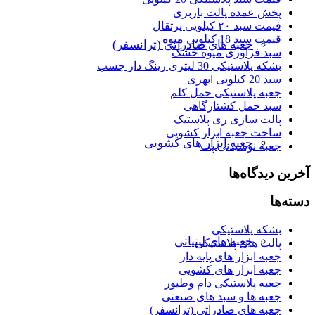
پخش عمده پالت باربری
قیمت سبد ۲۰ کیلویی پرتقال
قیمت سبد 18 کیلویی میوه
جعبه های صادراتی (ترانسفر)
سبد فرآوری میوه خشک
بشکه پلاستیکی 30 لیتری رینگ دار چسب
سبد 20 کیلویی ابهری
جعبه پلاستیکی حمل کلم
سبد حمل کشتارگاهی
پالت سازی ری پلاستیک
ساخت جعبه ابزار کشویی
جعبه ابزار های کشویی
جعبه نوشیدنی پت
آخرین دیدگاه‌ها
دسته‌ها
بشکه پلاستیکی
جعبه های لبنیاتی
پالت های پلاستیکی
جعبه ابزار های پایه دار
جعبه ابزار های کشویی
جعبه پلاستیکی دام وطیور
جعبه ها و سبد های صنعتی
جعبه های صادراتی (ترانسفر)