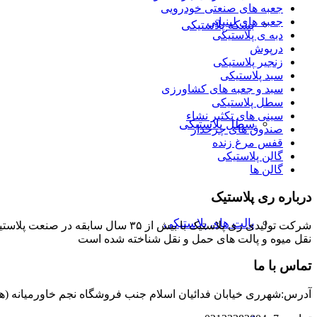
جعبه های صنعتی خودرویی
جعبه های لبنیاتی
بشکه پلاستیکی
دبه ی پلاستیکی
درپوش
زنجیر پلاستیکی
سبد پلاستیکی
سبد و جعبه های کشاورزی
سطل پلاستیکی
سینی های تکثیر نشاء
سطل پلاستیکی
صندوق های چرخدار
قفس مرغ زنده
گالن پلاستیکی
گالن ها
درباره ری پلاستیک
پالت های پلاستیکی
شرکت تولیدی ری پلاستیک با بیش از 
نقل میوه و پالت های حمل و نقل شناخته شده است
تماس با ما
آدرس:شهرری خیابان فدائیان اسلام جنب فروشگاه نجم خاورمیانه (هایپر