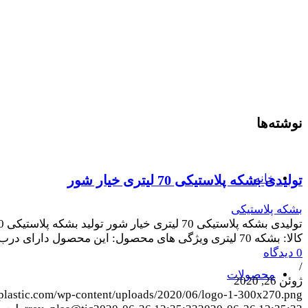
نوشته‌ها
خانه
تولیدی بشکه پلاستیکی 70 لیتری خیار شور
بشکه پلاستیکی
کالا: بشکه 70 لیتری ویژگی های محصول: این محصول دارای درب پر…
0 دیدگاه
/
محصولات
ژوئن 26, 2020
yplastic.com/wp-content/uploads/2020/06/logo-1-300x270.png