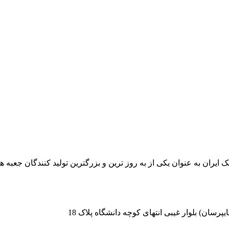
٣۵ سال سابقه در صنعت پلاستیک ایران به عنوان یکی از به روز ترین و بزرگترین تولی
سان) بلوار غیبی انتهای کوچه دانشگاه پلاک 18