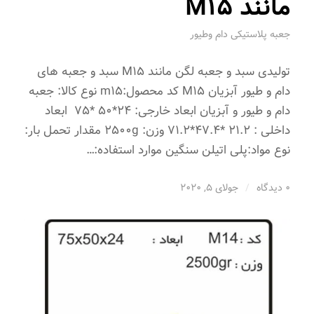
مانند M15
جعبه پلاستیکی دام وطیور
تولیدی سبد و جعبه لگن مانند M15 سبد و جعبه های
دام و طیور آبزیان M15 کد محصول:m15 نوع کالا: جعبه
دام و طیور و آبزیان ابعاد خارجی: 24*50 *75 ابعاد
داخلی : 21.2 *47.4*71.2 وزن: 2500g مقدار تحمل بار:
نوع مواد:پلی اتیلن سنگین موارد استفاده:…
0 دیدگاه
/
جولای 5, 2020