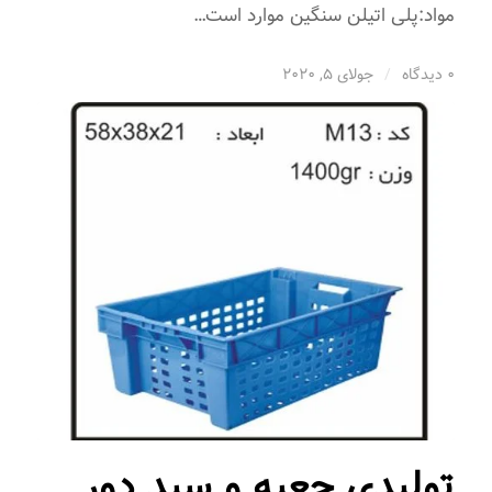
مواد:پلی اتیلن سنگین موارد است…
0 دیدگاه
/
جولای 5, 2020
تولیدی جعبه و سبد دور