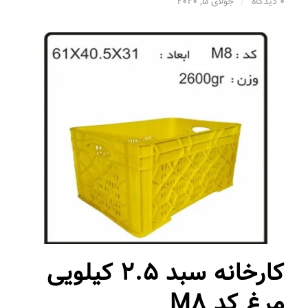
0 دیدگاه
/
جولای 5, 2020
کارخانه سبد 2.5 کیلویی
مرغ کد M8