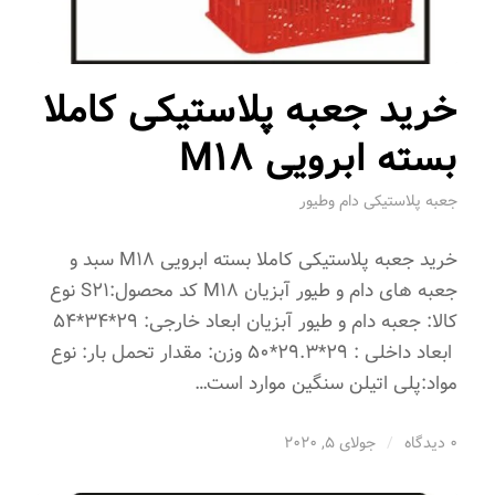
خرید جعبه پلاستیکی کاملا
بسته ابرویی M18
جعبه پلاستیکی دام وطیور
خرید جعبه پلاستیکی کاملا بسته ابرویی M18 سبد و
جعبه های دام و طیور آبزیان M18 کد محصول:S21 نوع
کالا: جعبه دام و طیور آبزیان ابعاد خارجی: 29*34*54
ابعاد داخلی : 29*29.3*50 وزن: مقدار تحمل بار: نوع
مواد:پلی اتیلن سنگین موارد است…
0 دیدگاه
/
جولای 5, 2020