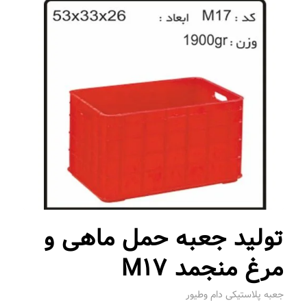
تولید جعبه حمل ماهی و
مرغ منجمد M17
جعبه پلاستیکی دام وطیور