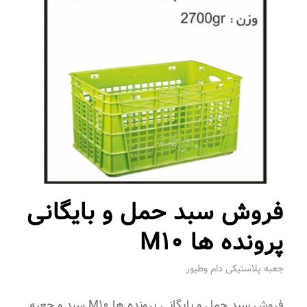
فروش سبد حمل و بایگانی
پرونده ها M10
جعبه پلاستیکی دام وطیور
فروش سبد حمل و بایگانی پرونده ها M10 سبد و جعبه