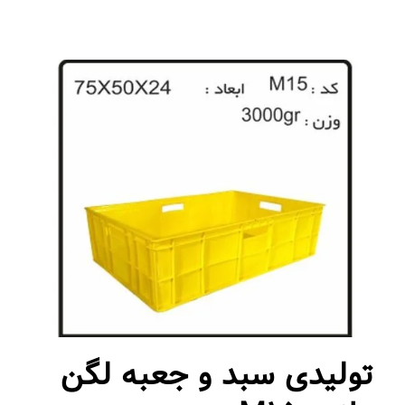
تولیدی سبد و جعبه لگن