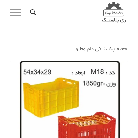
جعبه پلاستیکی دام وطیور