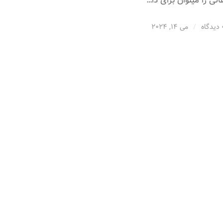
الی را میتوان برای دا…
گاه
/
می 14, 2024