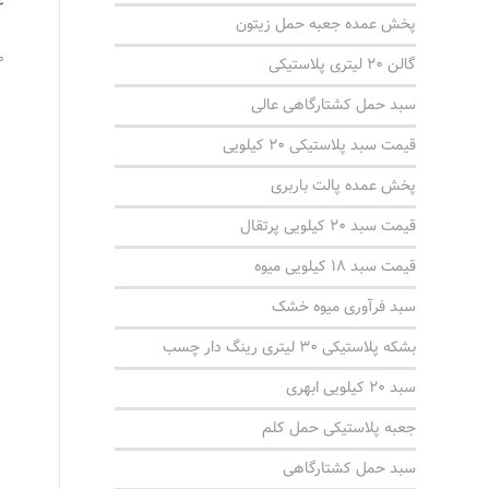
ع
پخش عمده جعبه حمل زیتون
0 دید
گالن 20 لیتری پلاستیکی
سبد حمل کشتارگاهی عالی
قیمت سبد پلاستیکی 20 کیلویی
پخش عمده پالت باربری
قیمت سبد ۲۰ کیلویی پرتقال
قیمت سبد 18 کیلویی میوه
سبد فرآوری میوه خشک
بشکه پلاستیکی 30 لیتری رینگ دار چسب
سبد 20 کیلویی ابهری
جعبه پلاستیکی حمل کلم
سبد حمل کشتارگاهی