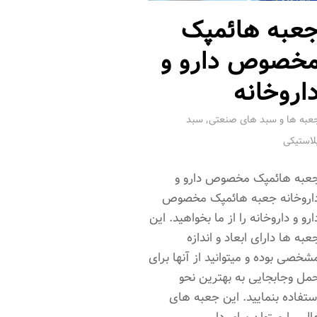
عبه هائمپک
خصوص دارو و
اروخانه
,
عبه ها و سبد های صنعتی
سبد
لاستیکی
عبه هائمپک مخصوص دارو و
اروخانه جعبه هائمپک مخصوص
ارو و داروخانه را از ما بخواهید. این
عبه ها دارای ابعاد و اندازه
شخصی بوده و میتوانید از آنها برای
مل وجابجایی به بهترین نحو
ستفاده بنمایید. این جعبه های