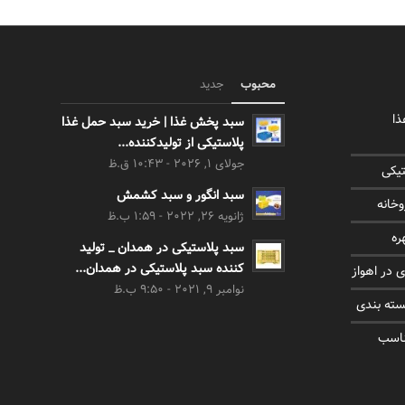
محبوب
جدید
ذا
سبد پخش غذا | خرید سبد حمل غذا
پلاستیکی از تولیدکننده...
جولای 1, 2026 - 10:43 ق.ظ
تیکی
سبد انگور و سبد کشمش
خانه
ژانویه 26, 2022 - 1:59 ب.ظ
ره
سبد پلاستیکی در همدان _ تولید
کننده سبد پلاستیکی در همدان...
نوامبر 9, 2021 - 9:50 ب.ظ
سته بندی
ناسب