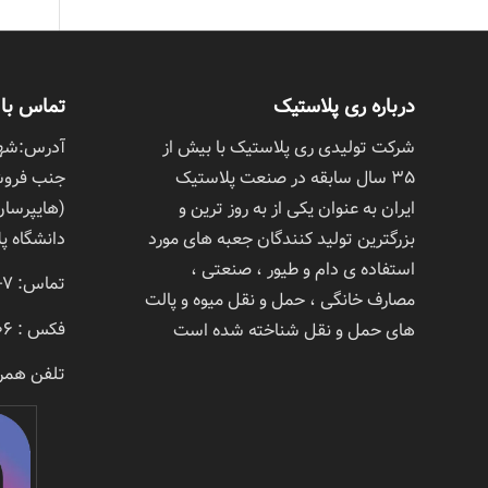
درباره ری پلاستیک
تماس با 
شرکت تولیدی ری پلاستیک با بیش از
آدرس:شهرر
٣۵ سال سابقه در صنعت پلاستیک
جنب فروشگ
ایران به عنوان یکی از به روز ترین و
(هایپرسان)
بزرگترین تولید کنندگان جعبه های مورد
دانشگاه پلا
استفاده ی دام و طیور ، صنعتی ،
تماس: 7- 02133382004
مصارف خانگی ، حمل و نقل میوه و پالت
فکس : 02133382006
های حمل و نقل شناخته شده است
تلفن همرا